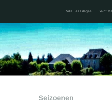
Villa Les Glages
Saint M
Seizoenen