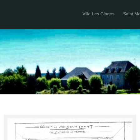
Villa Les Glages
Saint M