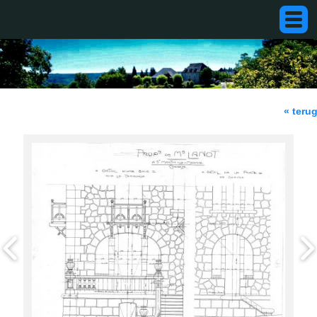
« teru