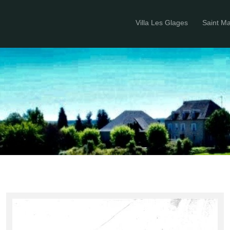
Villa Les Glages
Saint M