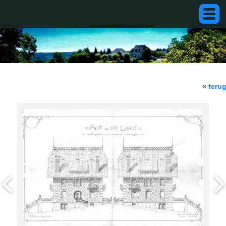
« teru