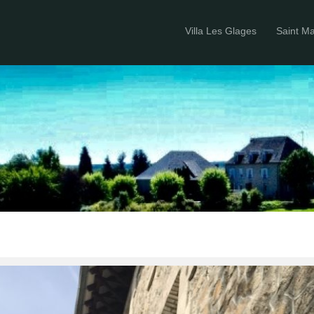
Villa Les Glages
Saint M